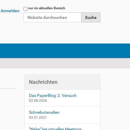
Website durchsuchen
nur im aktuellen Bereich
Anmelden
Erweiterte Suche…
Nachrichten
Das PaperBlog: 2. Versuch
02.08.2026
Schreibutensilien
03.01.2021
"Nähe" bei virtuellen Meetings