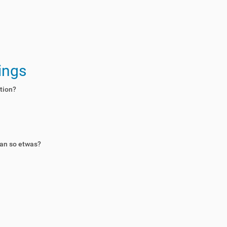
ings
tion?
an so etwas?