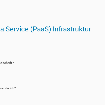
a Service (PaaS) Infrastruktur
dschrift?
rwende ich?