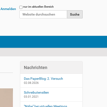
Website durchsuchen
nur im aktuellen Bereich
Anmelden
Erweiterte Suche…
Nachrichten
Das PaperBlog: 2. Versuch
02.08.2026
Schreibutensilien
03.01.2021
"Nähe" bei virtuellen Meetings