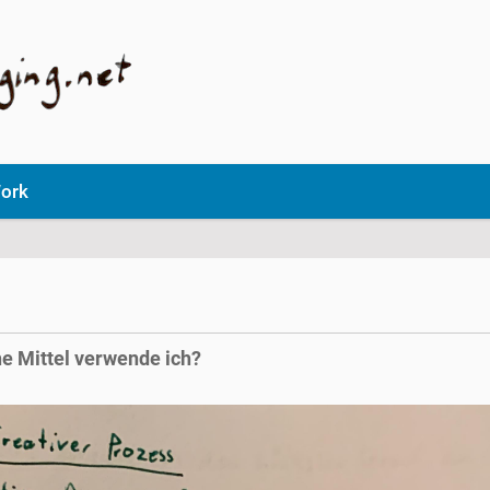
ork
he Mittel verwende ich?