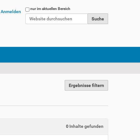
Website durchsuchen
nur im aktuellen Bereich
Anmelden
Erweiterte Suche…
Ergebnisse filtern
0
Inhalte gefunden